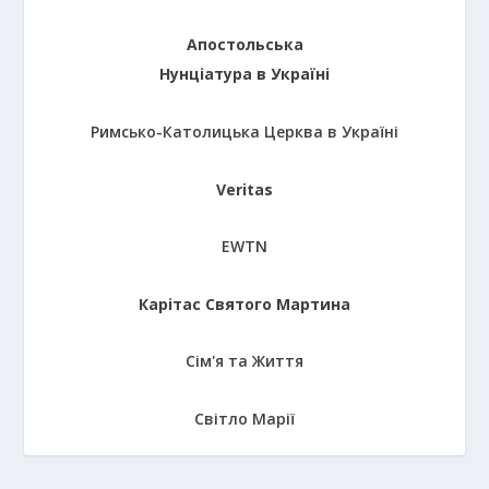
Апостольська
Нунціатура в Україні
Римсько-Католицька Церква в Україні
Veritas
EWTN
Карітас Святого Мартина
Сім'я та Життя
Світло Марії