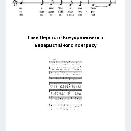
Гімн Першого Всеукраїнського
Євхаристійного Конгресу