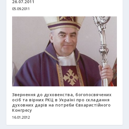
26.07.2011
05.09.2011
Звернення до духовенства, богопосвячених
осіб та вірних РКЦ в Україні про складання
духовних дарів на потреби Євхаристійного
Конгресу
16.01.2012