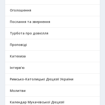
Оголошення
Послання та звернення
Турбота про довкілля
Проповіді
Катехиза
Інтерв’ю
Римсько-Католицькі Дієцезії України
Молитви
Календар Мукачівської Дієцезії