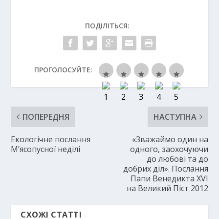
ПОДІЛІТЬСЯ:
ПРОГОЛОСУЙТЕ:
ПОПЕРЕДНЯ
НАСТУПНА
Екологічне послання
«Зважаймо один на
М’ясопусної неділі
одного, заохочуючи
до любові та до
добрих діл». Послання
Папи Венедикта XVI
на Великий Піст 2012
СХОЖІ СТАТТІ