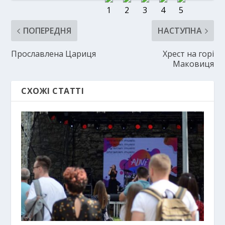
ПОПЕРЕДНЯ
НАСТУПНА
Прославлена Цариця
Хрест на горі
Маковиця
СХОЖІ СТАТТІ