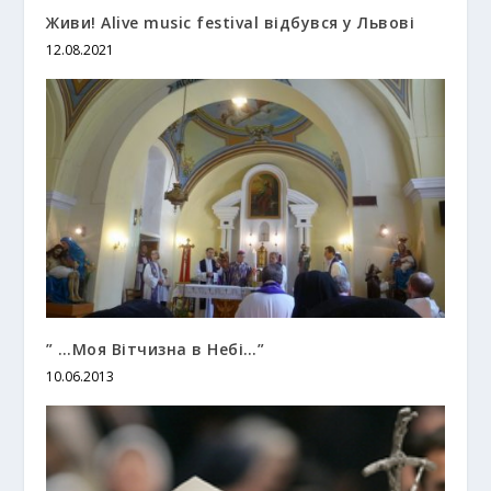
Живи! Alive music festival відбувся у Львові
12.08.2021
” …Моя Вітчизна в Небі…”
10.06.2013