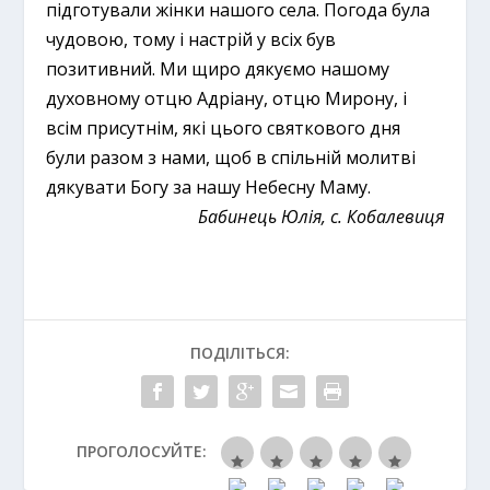
підготували жінки нашого села. Погода була
чудовою, тому і настрій у всіх був
позитивний. Ми щиро дякуємо нашому
духовному отцю Адріану, отцю Мирону, і
всім присутнім, які цього святкового дня
були разом з нами, щоб в спільній молитві
дякувати Богу за нашу Небесну Маму.
Бабинець Юлія, с. Кобалевиця
ПОДІЛІТЬСЯ:
ПРОГОЛОСУЙТЕ: