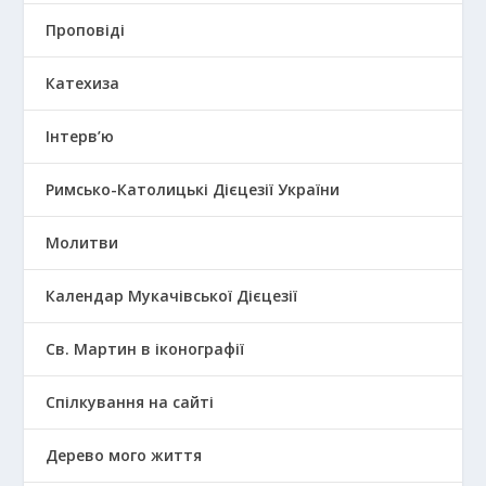
Проповіді
Катехиза
Інтерв’ю
Римсько-Католицькі Дієцезії України
Молитви
Календар Мукачівської Дієцезії
Св. Мартин в іконографії
Спілкування на сайті
Дерево мого життя