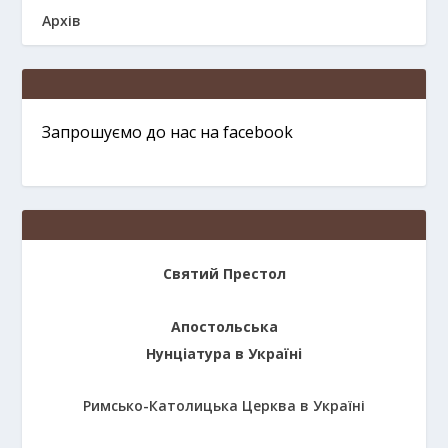
Архів
Запрошуємо до нас на facebook
Святий Престол
Апостольська
Нунціатура в Україні
Римсько-Католицька Церква в Україні