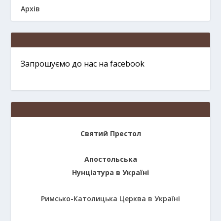
Архів
Запрошуємо до нас на facebook
Святий Престол
Апостольська
Нунціатура в Україні
Римсько-Католицька Церква в Україні