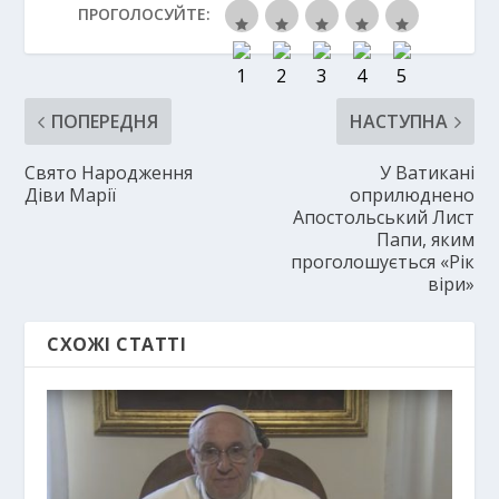
ПРОГОЛОСУЙТЕ:
ПОПЕРЕДНЯ
НАСТУПНА
Свято Народження
У Ватикані
Діви Марії
оприлюднено
Апостольський Лист
Папи, яким
проголошується «Рік
віри»
СХОЖІ СТАТТІ