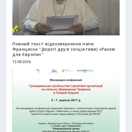
Повний текст відеозвернення папи
Франциска “Дорогі друзі (ініціативи) «Разом
для Європи»”
13.09.2016