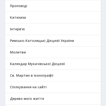
Проповіді
Катехиза
Інтерв’ю
Римсько-Католицькі Дієцезії України
Молитви
Календар Мукачівської Дієцезії
Св. Мартин в іконографії
Спілкування на сайті
Дерево мого життя