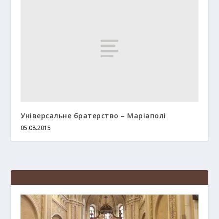
Універсальне братерство – Маріаполі
05.08.2015