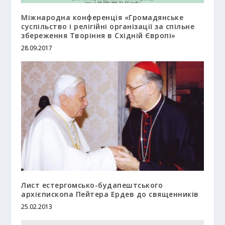
Міжнародна конференція «Громадянське
суспільство і релігійні організації за спільне
збереження Творіння в Східній Європі»
28.09.2017
Лист естергомсько-будапештського
архієпископа Пейтера Ердев до священників
25.02.2013