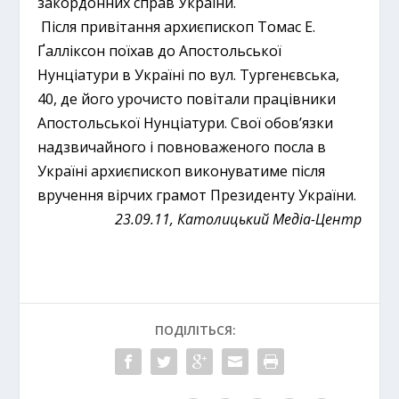
закордонних справ України.
Після привітання архиєпископ Томас Е.
Ґалліксон поїхав до Апостольської
Нунціатури в Україні по вул. Тургенєвська,
40, де його урочисто повітали працівники
Апостольської Нунціатури. Свої обов’язки
надзвичайного і повноваженого посла в
Україні архиєпископ виконуватиме після
вручення вірчих грамот Президенту України.
23.09.11, Католицький Медіа-Центр
ПОДІЛІТЬСЯ: