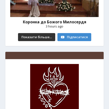
Коронка до Божого Милосердя
3 hours ago
Показати більше...
Підписатися