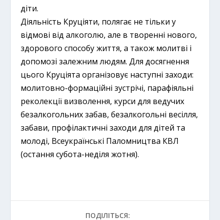
діти.
Діяльність Круціяти, полягає не тільки у
відмові від алкоголю, але в творенні нового,
здорового способу життя, а також молитві і
допомозі залежним людям. Для досягнення
цього Круціята організовує наступні заходи:
молитовно-формаційні зустрічі, парафіяльні
реколекції визволення, курси для ведучих
безалкогольних забав, безалкогольні весілля,
забави, профілактичні заходи для дітей та
молоді, Всеукраїнські Паломництва КВЛ
(остання субота-неділя жотня).
ПОДІЛІТЬСЯ: