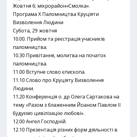
Жовтня 6; мікрорайон«Смолка».
Програма Х Паломництва Круціяти
Визволення Людини
Субота, 29 жовтня
10.00. Прийом та реєстрація учасників
паломництва.
10.30 Привітання, молитва на початок
паломництва.
11.00 Вступне слово єпископа.
11.10 Слово про Круціяту Визволення
Людини.
11.20 Конференція о. др Олега Сартакова на
тему «Разом з блаженним Йоаном Павлом ІІ
будуємо цивілізацію любові».
12.00 Ангел Господній.
12.10 Презентація різних форм діяльності в