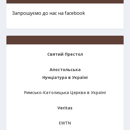
Запрошуємо до нас на facebook
Святий Престол
Апостольська
Нунціатура в Україні
Римсько-Католицька Церква в Україні
Veritas
EWTN