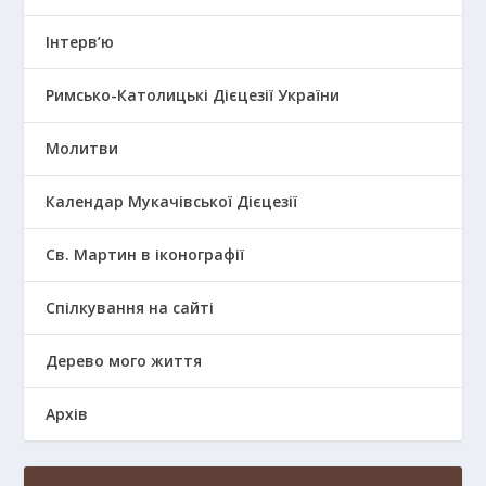
Інтерв’ю
Римсько-Католицькі Дієцезії України
Молитви
Календар Мукачівської Дієцезії
Св. Мартин в іконографії
Спілкування на сайті
Дерево мого життя
Архів