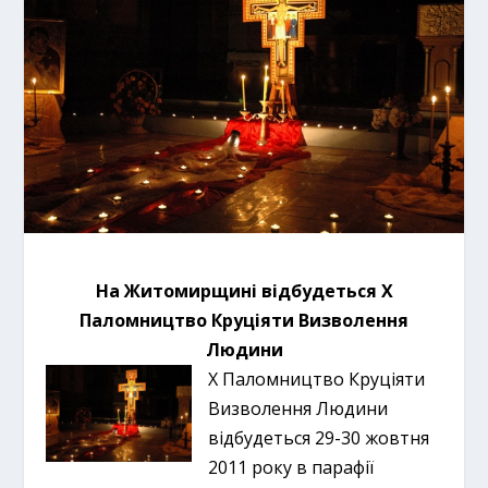
На Житомирщині відбудеться Х
Паломництво Круціяти Визволення
Людини
Х Паломництво Круціяти
Визволення Людини
відбудеться 29-30 жовтня
2011 року в парафії