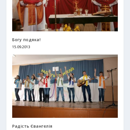
Богу подяка!
15.09.2013
Радість Євангелія