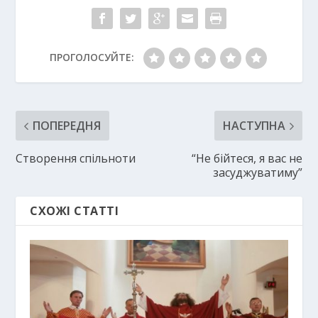
ПРОГОЛОСУЙТЕ:
ПОПЕРЕДНЯ
НАСТУПНА
Створення спільноти
“Не бійтеся, я вас не
засуджуватиму”
СХОЖІ СТАТТІ