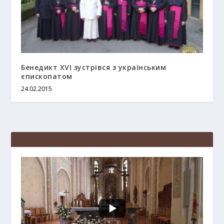
Бенедикт XVI зустрівся з українським
єпископатом
24.02.2015