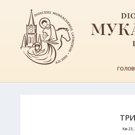
ГОЛОВ
ТРИ
Кві 23,