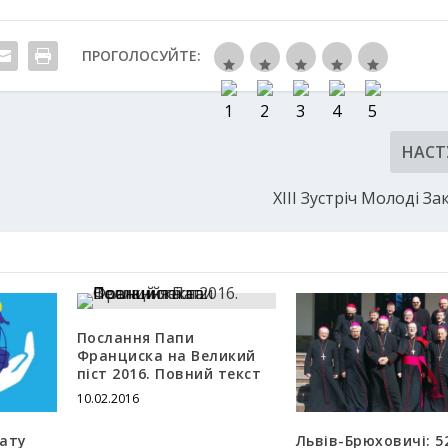
ПРОГОЛОСУЙТЕ:
НАСТ
ХІІІ Зустріч Молоді З
Послання Папи
Франциска на Великий
піст 2016. Повний текст
10.02.2016
ату
Львів-Брюховичі: 5