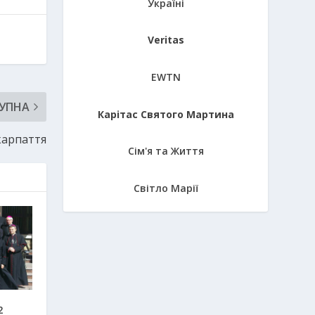
Україні
Veritas
EWTN
УПНА
Карітас Святого Мартина
акарпаття
Сім'я та Життя
Світло Марії
2