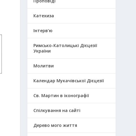
Проповіді
Катехиза
Інтерв’ю
Римсько-Католицькі Дієцезії
України
Молитви
Календар Мукачівської Дієцезії
Св. Мартин в іконографії
Спілкування на сайті
Дерево мого життя