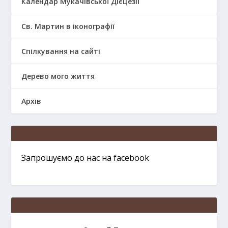
Календар Мукачівської Дієцезії
Св. Мартин в іконографії
Спілкування на сайті
Дерево мого життя
Архів
Запрошуємо до нас на facebook