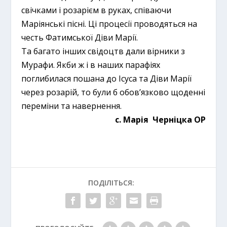
свічками і розарієм в руках, співаючи
Маріянські пісні. Ці процесії проводяться на
честь Фатимської Діви Марії.
Та багато інших свідоцтв дали вірники з
Мурафи. Якби ж і в наших парафіях
поглибилася пошана до Ісуса та Діви Марії
через розарій, то були б обов’язково щоденні
переміни та навернення.
с. Марія Черніцка ОР
ПОДІЛІТЬСЯ: