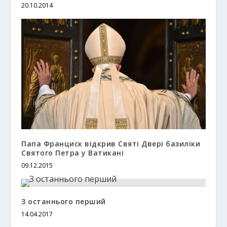
20.10.2014
Папа Франциск відкрив Святі Двері базиліки
Святого Петра у Ватикані
09.12.2015
З останнього перший
14.04.2017