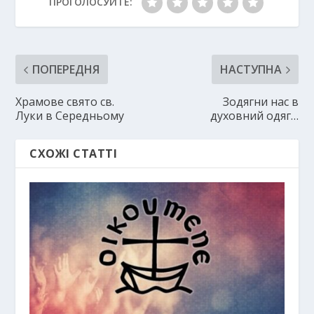
ПРОГОЛОСУЙТЕ:
ПОПЕРЕДНЯ
НАСТУПНА
Храмове свято св.
Зодягни нас в
Луки в Середньому
духовний одяг…
СХОЖІ СТАТТІ