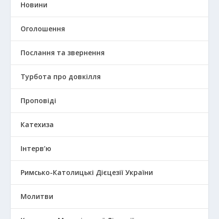
Новини
Оголошення
Послання та звернення
Турбота про довкілля
Проповіді
Катехиза
Інтерв’ю
Римсько-Католицькі Дієцезії України
Молитви