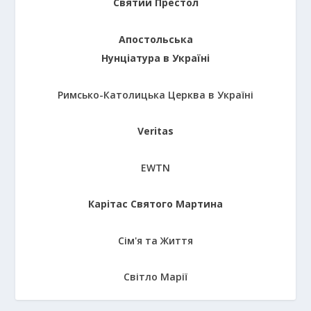
Святий Престол
Апостольська
Нунціатура в Україні
Римсько-Католицька Церква в Україні
Veritas
EWTN
Карітас Святого Мартина
Сім'я та Життя
Світло Марії