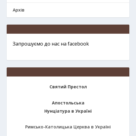
Архів
Запрошуємо до нас на facebook
Святий Престол
Апостольська
Нунціатура в Україні
Римсько-Католицька Церква в Україні