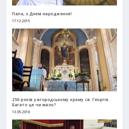
Папа, з Днем народження!
17.12.2015
250 років ужгородському храму св. Георгія.
Багато це чи мало?
13.05.2016