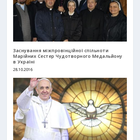
Заснування міжпровінційної спільноти
Марійних Сестер Чудотворного Медальйону
в Україні
28.10.2016