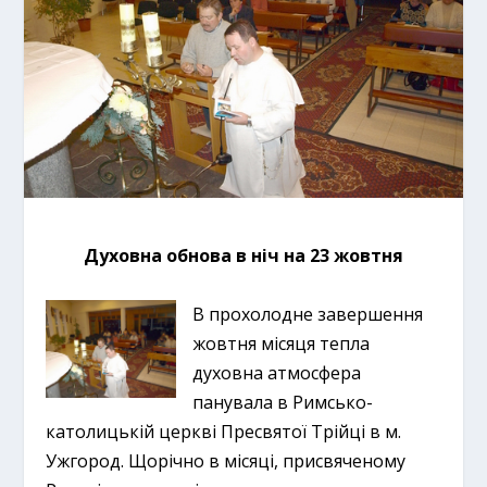
Духовна обнова в ніч на 23 жовтня
В прохолодне завершення
жовтня місяця тепла
духовна атмосфера
панувала в Римсько-
католицькій церкві Пресвятої Трійці в м.
Ужгород. Щорічно в місяці, присвяченому