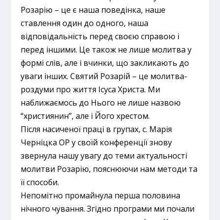
Розарію – це є наша поведінка, наше
ставлення один до одного, наша
відповідальність перед своєю справою і
перед іншими. Це також не лише молитва у
формі слів, але і вчинки, що закликають до
уваги інших. Святий Розарій – це молитва-
роздуми про життя Ісуса Христа. Ми
наближаємось до Нього не лише назвою
“християнин”, але і Його хрестом.
Після насиченої праці в групах, с. Марія
Черніцка ОР у своїй конференції знову
звернула нашу увагу до теми актуальності
молитви Розарію, пояснюючи нам методи та
її способи.
Непомітно промайнула перша половина
нічного чування. Згідно програми ми почали