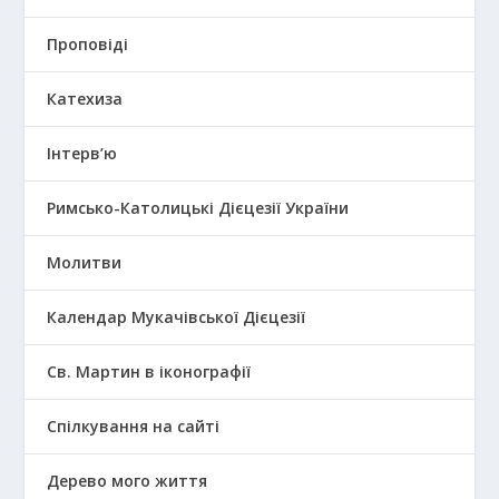
Проповіді
Катехиза
Інтерв’ю
Римсько-Католицькі Дієцезії України
Молитви
Календар Мукачівської Дієцезії
Св. Мартин в іконографії
Спілкування на сайті
Дерево мого життя