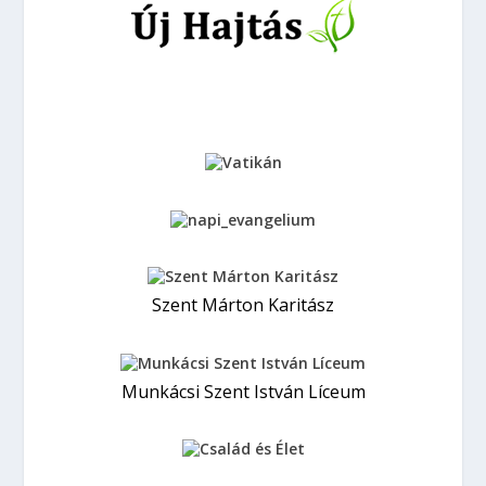
Szent Márton Karitász
Munkácsi Szent István Líceum