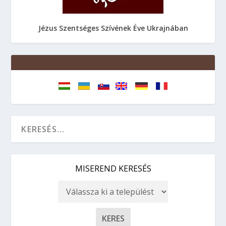
Jézus Szentséges Szívének Éve Ukrajnában
MISEREND KERESÉS