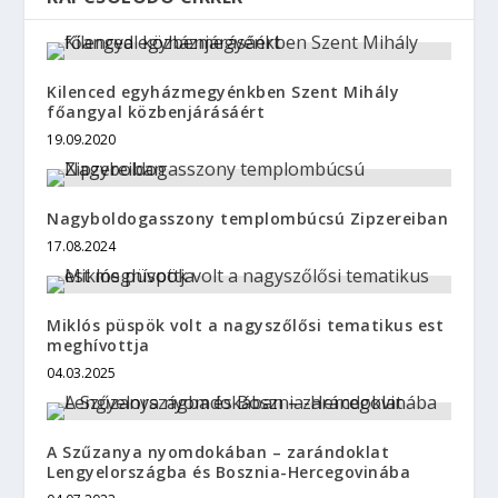
Kilenced egyházmegyénkben Szent Mihály
főangyal közbenjárásáért
19.09.2020
Nagyboldogasszony templombúcsú Zipzereiban
17.08.2024
Miklós püspök volt a nagyszőlősi tematikus est
meghívottja
04.03.2025
A Szűzanya nyomdokában – zarándoklat
Lengyelországba és Bosznia-Hercegovinába